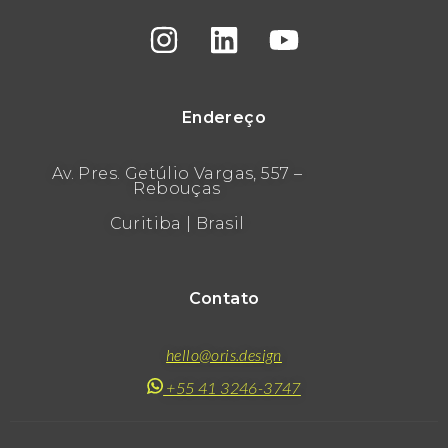
Endereço
Av. Pres. Getúlio Vargas, 557 –
Rebouças
Curitiba | Brasil
Contato
hello@oris.design
+55 41 3246-3747