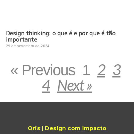
Design thinking: o que é e por que é tão
importante
29 de novembro de 2024
2
3
« Previous
1
4
Next »
Oris | Design com Impacto